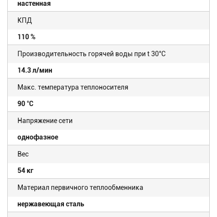
настенная
КПД
110 %
Производительность горячей воды при t 30°C
14.3 л/мин
Макс. температура теплоносителя
90 °С
Напряжение сети
однофазное
Вес
54 кг
Материал первичного теплообменника
нержавеющая сталь