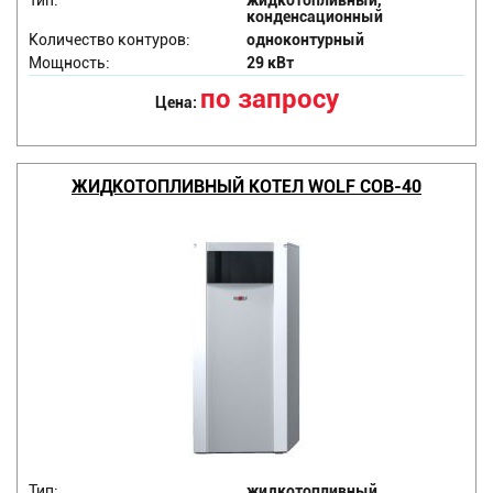
Тип:
жидкотопливный,
конденсационный
Количество контуров:
одноконтурный
Мощность:
29 кВт
по запросу
Цена:
ЖИДКОТОПЛИВНЫЙ КОТЕЛ WOLF COB-40
Тип:
жидкотопливный,