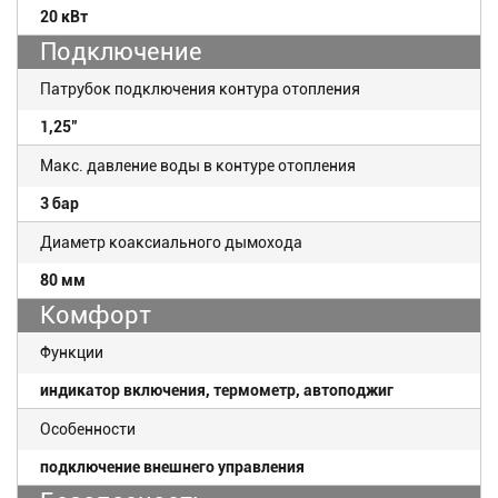
20 кВт
Подключение
Патрубок подключения контура отопления
1,25"
Макс. давление воды в контуре отопления
3 бар
Диаметр коаксиального дымохода
80 мм
Комфорт
Функции
индикатор включения, термометр, автоподжиг
Особенности
подключение внешнего управления