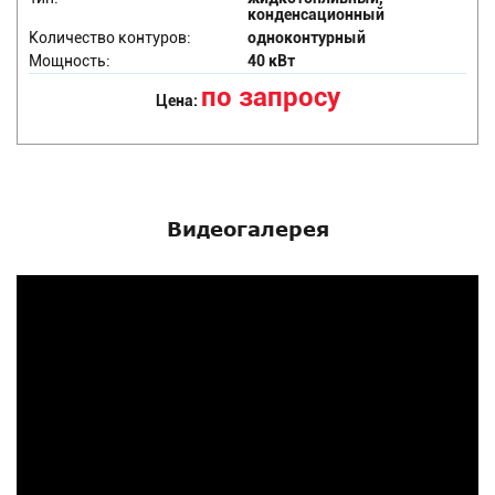
конденсационный
Количество контуров:
одноконтурный
Мощность:
40 кВт
по запросу
Цена:
Видеогалерея