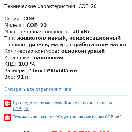
Технические характеристики COB-20
Серия:
COB
Модель:
COB-20
Макс. тепловая мощность:
20 кВт
Тип:
жидкотопливный, конденсационный
Топливо:
дизель, мазут, отработанное масло
Количество контуров:
одноконтурный
Установка:
напольная
КПД:
103 %
Размеры:
566x1290x605 мм
Вес:
92 кг
Смотреть все характеристики
Руководство по монтажу. Жидкотопливные котлы
COB.pdf
Технический паспорт. Жидкотопливные котлы COB.pdf