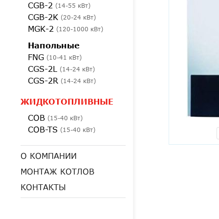
CGB-2
(14-55 кВт)
CGB-2K
(20-24 кВт)
MGK-2
(120-1000 кВт)
Напольные
FNG
(10-41 кВт)
CGS-2L
(14-24 кВт)
CGS-2R
(14-24 кВт)
ЖИДКОТОПЛИВНЫЕ
COB
(15-40 кВт)
COB-TS
(15-40 кВт)
О КОМПАНИИ
МОНТАЖ КОТЛОВ
КОНТАКТЫ