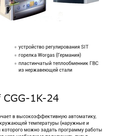
устройство регулирования SIT
горелка Worgas (Германия)
пластинчатый теплообменник ГВС
из нержавеющей стали
f CGG-1K-24
ючает в высокоэффективную автоматику,
 окружающей температуры (наружные и
м которого можно задать программу работы