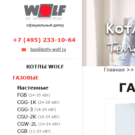
официальный дилер
+7 (495) 233-10-64
box@kotly-wolf.ru
КОТЛЫ WOLF
Главная
ГАЗОВЫЕ
Г
Настенные
FGB
(24-35 кВт)
CGG-1K
(24-28 кВт)
CGG-3
(18-24 кВт)
CGU-2K
(18-24 кВт)
CGW-2L
(14-24 кВт)
CGB
(11-25 кВт)