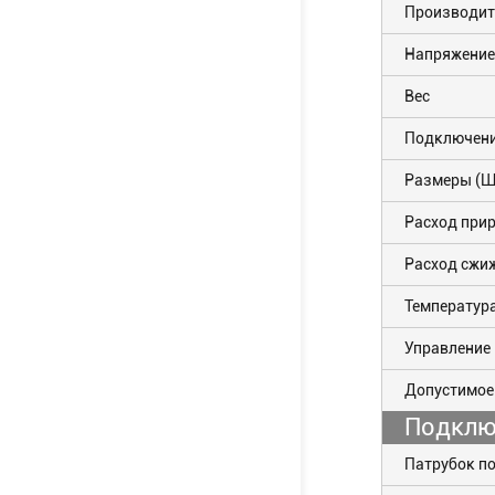
Производите
Напряжение
Вес
Подключени
Размеры (Ш
Расход прир
Расход сжиж
Температур
Управление
Допустимое
Подклю
Патрубок п