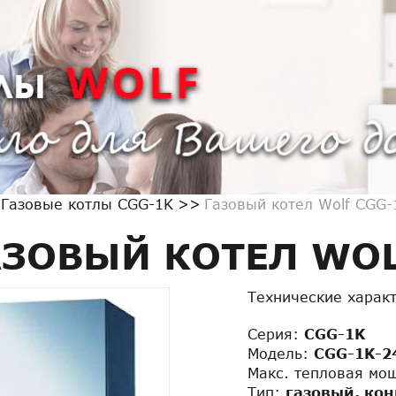
Газовые котлы CGG-1K
Газовый котел Wolf CGG-
АЗОВЫЙ КОТЕЛ WOL
Технические харак
Серия:
CGG-1K
Модель:
CGG-1K-2
Макс. тепловая мо
Тип:
газовый, ко