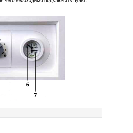
ля чего необходимо подключить пульт.