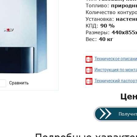
Топливо:
природн
Количество контур
Установка:
настен
КПД:
90 %
Размеры:
440x855
Вес:
40 кг
Техническое описани
Инструкция по монта
Технический паспорт
Сравнить
Це
Получит